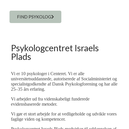
FIND PSYKOLOG
Psykologcentret Israels
Plads
Vi er 10 psykologer i Centeret. Vi er alle
universitetsuddannede, autoriserede af Socialministeriet og
specialistgodkendte af Dansk Psykologforening og har alle
25–35 års erfaring.
Vi arbejder ud fra videnskabeligt funderede
evidensbaserede metoder.
Vi gør et stort arbejde for at vedligeholde og udvikle vores
faglige viden og kompetencer.
Psykologcentret Israels Plads medvirker til uddannelsen af