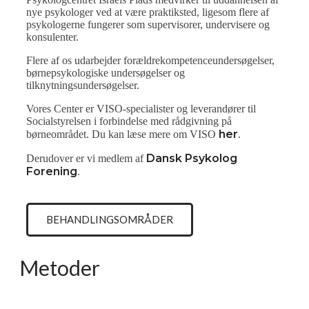
nye psykologer ved at være praktiksted, ligesom flere af
psykologerne fungerer som supervisorer, undervisere og
konsulenter.
Flere af os udarbejder forældrekompetenceundersøgelser,
børnepsykologiske undersøgelser og
tilknytningsundersøgelser.
Vores Center er VISO-specialister og leverandører til
Socialstyrelsen i forbindelse med rådgivning på
her
børneområdet. Du kan læse mere om VISO
.
Dansk Psykolog
Derudover er vi medlem af
Forening
.
BEHANDLINGSOMRÅDER
Metoder