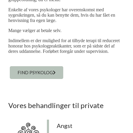
Enkelte af vores psykologer har overenskomst med
sygesikringen, så du kan benytte dem, hvis du har fået en
henvisning fra egen læge.
Mange vælger at betale selv.
Indimellem er der mulighed for at tilbyde terapi til reduceret
honorar hos psykologpraktikanter, som er på sidste del af
deres uddannelse. Forløbet foregår under supervision.
FIND PSYKOLOG
Vores behandlinger til private
Angst