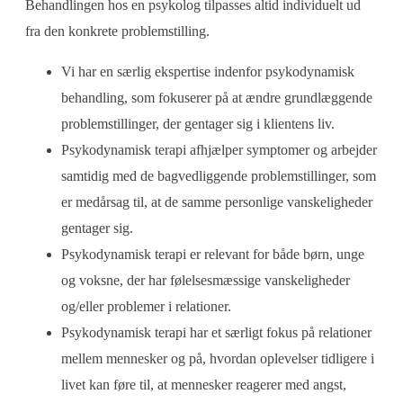
Behandlingen hos en psykolog tilpasses altid individuelt ud
fra den konkrete problemstilling.
​​Vi har en særlig ekspertise indenfor psykodynamisk
behandling, som fokuserer på at ændre grundlæggende
problemstillinger, der gentager sig i klientens liv.
​Psykodynamisk terapi afhjælper symptomer og arbejder
samtidig med de bagvedliggende problemstillinger, som
er medårsag til, at de samme personlige vanskeligheder
gentager sig.
​Psykodynamisk terapi er relevant for både børn, unge
og voksne, der har følelsesmæssige vanskeligheder
og/eller problemer i relationer.
​Psykodynamisk terapi har et særligt fokus på relationer
mellem mennesker og på, hvordan oplevelser tidligere i
livet kan føre til, at mennesker reagerer med angst,