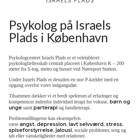
Psykolog på Israels
Plads i København
Psykologcentret Israels Plads er et veletableret
psykologfællesskab centralt placeret i København K – 200
meter fra S‑tog, metro og busser ved Nørreport Station. ​
​Under Israels Plads er desuden en stor P‑kælder med en
opgang overfor vores indgangsdør. ​
​Tilsammen dækker vi et bredt spektrum af erfaringer og
børn og
kompetencer indenfor individuel terapi for voksne,
unge
parterapi
samt
og familieterapi. ​
​Problemstillingerne kan eksempelvis
angst
depression
lavt selvværd
stress
være
,
,
,
,
spiseforstyrrelse
jalousi
,
, sociale problemer, sorg og
tab eller vanskeligheder med relationer.