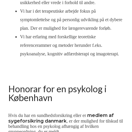
usikkerhed eller vrede i forhold til andre.
​Vi har i det terapeutiske arbejde fokus på
symptomlettelse og på personlig udvikling på et dybere
plan. Der er mulighed for længerevarende forløb.
​Vi har erfaring med forskellige teoretiske
referencerammer og metoder herunder f.eks.
psykoanalyse, kognitiv adfærdsterapi og imagoterapi.
Honorar for en psykolog i
København
medlem af
Hvis du har en sundhedsforsikring eller er
sygeforsikring danmark
, er der mulighed for tilskud til
behandling hos en psykolog afhængig af hvilken
gruppeordning, du er meldt.